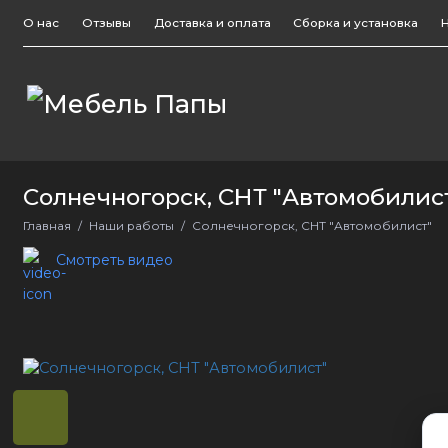
О нас
Отзывы
Доставка и оплата
Сборка и установка
Кухни
Шкафы
П
Солнечногорск, СНТ "Автомобилис
Главная
Наши работы
Солнечногорск, СНТ "Автомобилист"
Смотреть видео