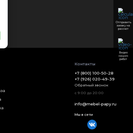
Отправить
заявку на
рассчет
Видео
наших
работ
Контакты
+7 (800) 100-50-28
+7 (926) 020-49-39
Обратный звонок
аза
с 9:00 до 20:00
а
info@mebel-papy.ru
ка
Мы в сети