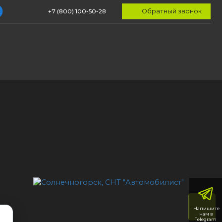
Обратный звонок
+7 (800) 100-50-28
пальни
Рабочие зоны
Комоды и тумбы
Кровати
Напишите
нам в
Telegram