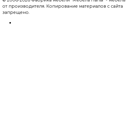
© 2006-2026 Фабрика мебели "Мебель Папы" - мебель
от производителя. Копирование материалов с сайта
запрещено.