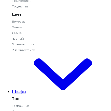
Под потолок
Подвесные
Цвет
Бежевые
Белые
Серые
Черный
В светлых тонах
В темных тонах
Шкафы
Тип
Распашные