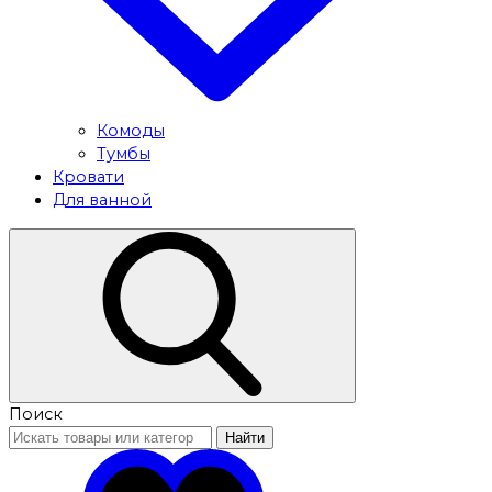
Комоды
Тумбы
Кровати
Для ванной
Поиск
Найти