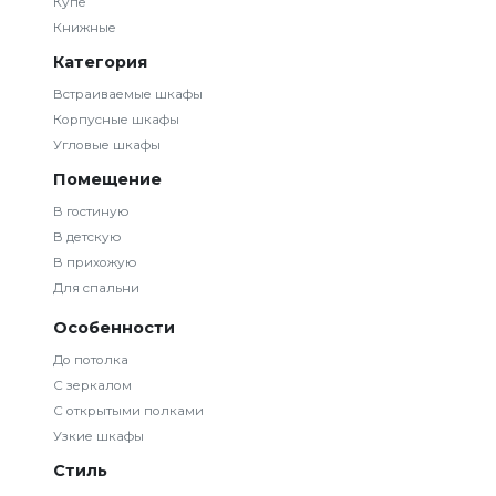
Купе
Книжные
Категория
Встраиваемые шкафы
Корпусные шкафы
Угловые шкафы
Помещение
В гостиную
В детскую
В прихожую
Для спальни
Особенности
До потолка
С зеркалом
С открытыми полками
Узкие шкафы
Стиль