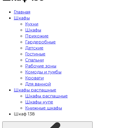
Главная
Шкафы
Кухни
Шкафы
Прихожие
Гардеробные
Детские
Гостиные
Спальни
Рабочие зоны
Комоды и тумбы
Кровати
Для ванной
Шкафы распашные
Шкафы распашные
Шкафы-купе
Книжные шкафы
Шкаф 138