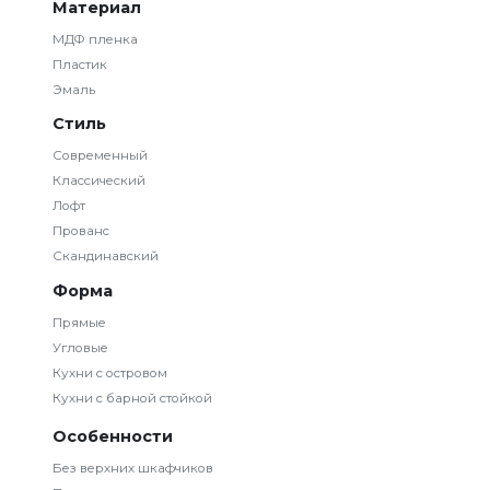
Материал
МДФ пленка
Пластик
Эмаль
Стиль
Современный
Классический
Лофт
Прованс
Скандинавский
Форма
Прямые
Угловые
Кухни с островом
Кухни с барной стойкой
Особенности
Без верхних шкафчиков