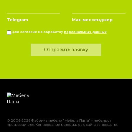
Telegram
Max-мессенджер
Даю согласие на обработку
персональных данных
Отправить заявку
© 2006-2026 Фабрика мебели "Мебель Папы" - мебель от
производителя. Копирование материалов с сайта запрещено.