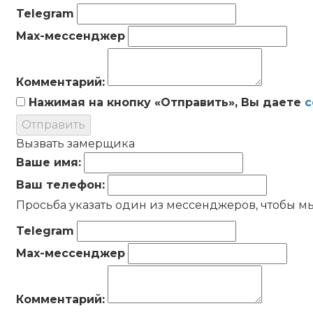
Telegram
Max-мессенджер
Комментарий:
Нажимая на кнопку «Отправить», Вы даете
с
Отправить
Вызвать замерщика
Ваше имя:
Ваш телефон:
Просьба указать один из мессенджеров, чтобы мы
Telegram
Max-мессенджер
Комментарий: