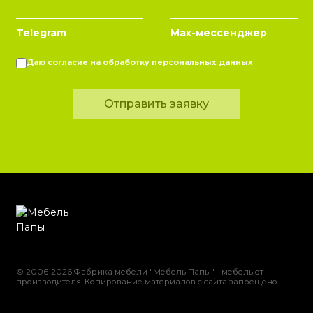
Telegram
Max-мессенджер
Даю согласие на обработку
персональных данных
Отправить заявку
© 2006-2026 Фабрика мебели "Мебель Папы" - мебель от
производителя. Копирование материалов с сайта запрещено.