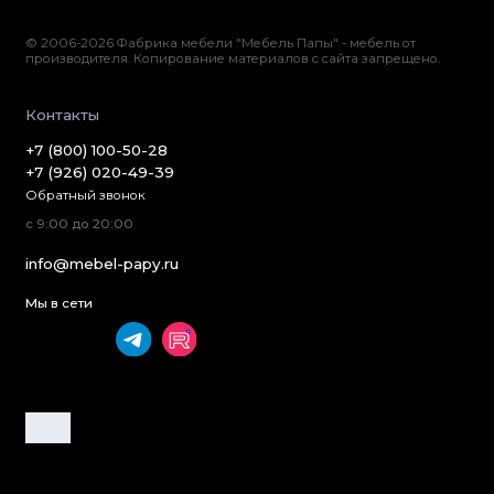
© 2006-2026 Фабрика мебели "Мебель Папы" - мебель от
производителя. Копирование материалов с сайта запрещено.
Контакты
+7 (800) 100-50-28
+7 (926) 020-49-39
Обратный звонок
с 9:00 до 20:00
info@mebel-papy.ru
Мы в сети