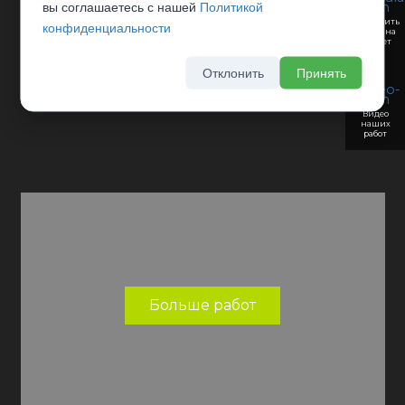
вы соглашаетесь с нашей
Политикой
Отправить
конфиденциальности
заявку на
рассчет
Отклонить
Принять
Видео
наших
работ
Больше работ