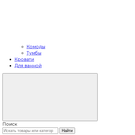
Комоды
Тумбы
Кровати
Для ванной
Поиск
Найти