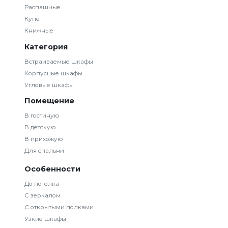
Распашные
Купе
Книжные
Категория
Встраиваемые шкафы
Корпусные шкафы
Угловые шкафы
Помещение
В гостиную
В детскую
В прихожую
Для спальни
Особенности
До потолка
С зеркалом
С открытыми полками
Узкие шкафы