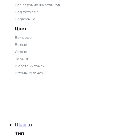
Без верхних шкафчиков
Под потолок
Подвесные
Цвет
Бежевые
Белые
Серые
Черный
В светлых тонах
В темных тонах
Шкафы
Тип