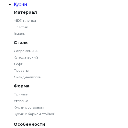
Кухни
Материал
МДФ пленка
Пластик
Эмаль
Стиль
Современный
Классический
Лофт
Прованс
Скандинавский
Форма
Прямые
Угловые
Кухни с островом
Кухни с барной стойкой
Особенности