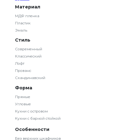
Материал
МДФ пленка
Пластик
Эмаль
Стиль
Современный
Классический
Лофт
Прованс
Скандинавский
Форма
Прямые
Угловые
Кухни с островом
Кухни с барной стойкой
Особенности
Без верхних шкафчиков