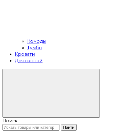
Комоды
Тумбы
Кровати
Для ванной
Поиск
Найти