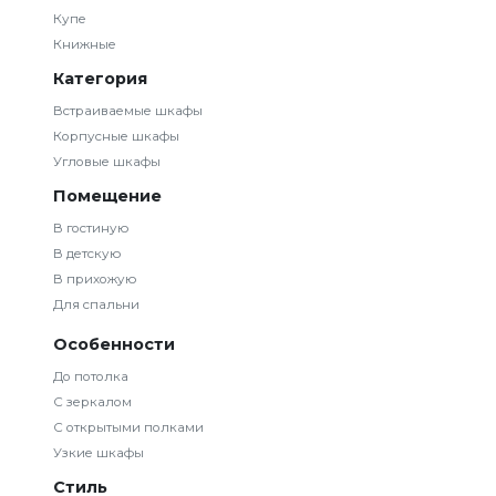
Купе
Книжные
Категория
Встраиваемые шкафы
Корпусные шкафы
Угловые шкафы
Помещение
В гостиную
В детскую
В прихожую
Для спальни
Особенности
До потолка
С зеркалом
С открытыми полками
Узкие шкафы
Стиль