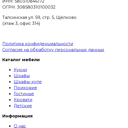
ИНН: 580310846172
ОГРН: 308580310100032
Талсинская ул. 59, стр. 5, Щёлково
(этаж 3, офис 314)
Политика конфиденциальности
Согласие на обработку персональных данных
Каталог мебели
Кухни
Шкафы
Шкафы-купе
Прихожие
Гостиные
Кровати
Детские
Информация
О нас