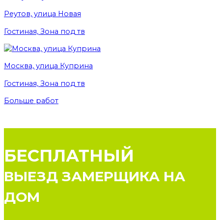
Реутов, улица Новая
Гостиная, Зона под тв
Москва, улица Куприна
Гостиная, Зона под тв
Больше работ
БЕСПЛАТНЫЙ
ВЫЕЗД ЗАМЕРЩИКА НА
ДОМ