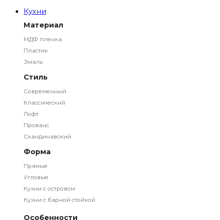
Кухни
Материал
МДФ пленка
Пластик
Эмаль
Стиль
Современный
Классический
Лофт
Прованс
Скандинавский
Форма
Прямые
Угловые
Кухни с островом
Кухни с барной стойкой
Особенности