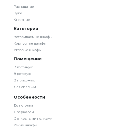
Распашные
Купе
Книжные
Категория
Встраиваемые шкафы
Корпусные шкафы
Угловые шкафы
Помещение
В гостиную
В детскую
В прихожую
Для спальни
Особенности
До потолка
С зеркалом
С открытыми полками
Узкие шкафы