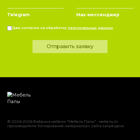
Telegram
Max-мессенджер
Даю согласие на обработку
персональных данных
Отправить заявку
© 2006-2026 Фабрика мебели "Мебель Папы" - мебель от
производителя. Копирование материалов с сайта запрещено.