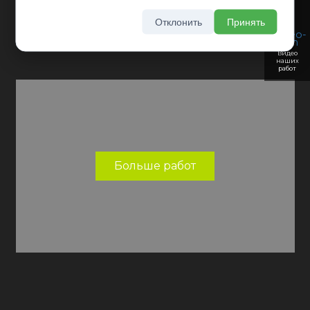
Отклонить
Принять
Видео
наших
работ
Больше работ