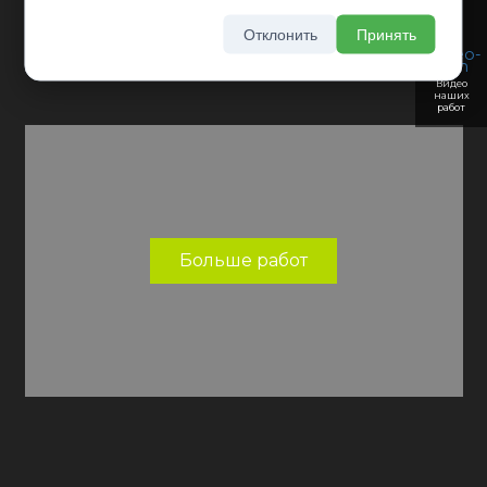
Отклонить
Принять
Видео
наших
работ
Больше работ