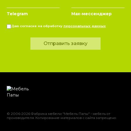
Telegram
Max-мессенджер
Даю согласие на обработку
персональных данных
Отправить заявку
© 2006-2026 Фабрика мебели "Мебель Папы" - мебель от
производителя. Копирование материалов с сайта запрещено.