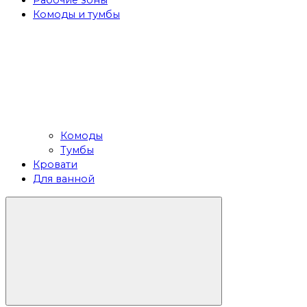
Рабочие зоны
Комоды и тумбы
Комоды
Тумбы
Кровати
Для ванной