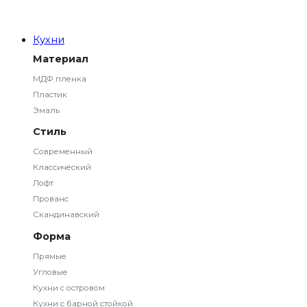
Кухни
Материал
МДФ пленка
Пластик
Эмаль
Стиль
Современный
Классический
Лофт
Прованс
Скандинавский
Форма
Прямые
Угловые
Кухни с островом
Кухни с барной стойкой