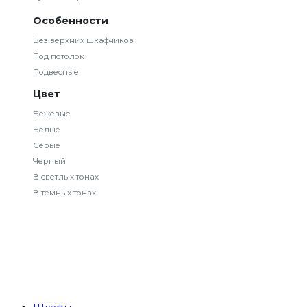
Особенности
Без верхних шкафчиков
Под потолок
Подвесные
Цвет
Бежевые
Белые
Серые
Черный
В светлых тонах
В темных тонах