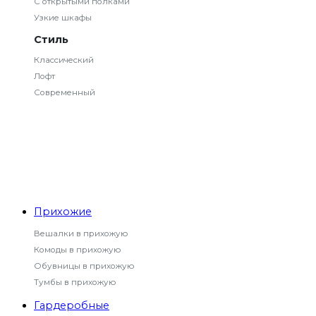
С открытыми полками
Узкие шкафы
Стиль
Классический
Лофт
Современный
Прихожие
Вешалки в прихожую
Комоды в прихожую
Обувницы в прихожую
Тумбы в прихожую
Гардеробные