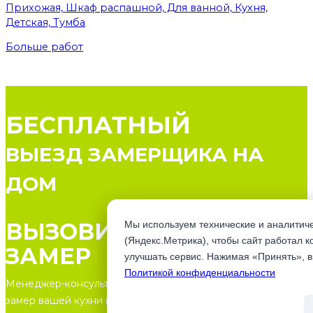
Прихожая, Шкаф распашной, Для ванной, Кухня,
Детская, Тумба
Больше работ
БЕСПЛАТНЫЙ
ВЫЕЗД ЗАМЕРЩИКА НА
ДОМ
ВЫЗОВИ МАСТЕРА НА
Мы используем технические и аналитиче
(Яндекс.Метрика), чтобы сайт работал к
ЗАМЕР
улучшать сервис. Нажимая «Принять», 
Политикой конфиденциальности
Менеджер-консультант профессионально произведет
замер вашей кухни и определит ее стоимость и точный