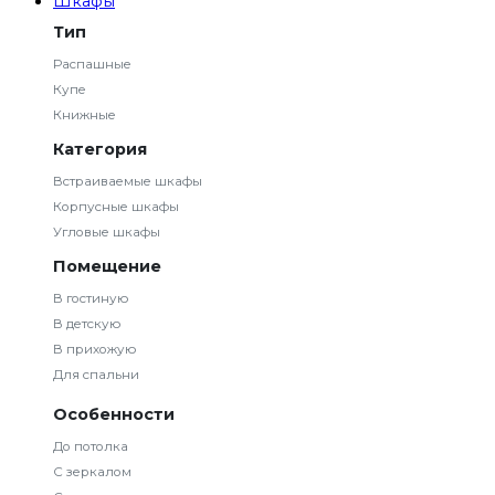
Шкафы
Тип
Распашные
Купе
Книжные
Категория
Встраиваемые шкафы
Корпусные шкафы
Угловые шкафы
Помещение
В гостиную
В детскую
В прихожую
Для спальни
Особенности
До потолка
С зеркалом