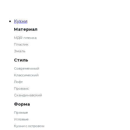
Кухни
Материал
МДФ пленка
Пластик
Эмаль
Стиль
Современный
Классический
Лофт
Прованс
Скандинавский
Форма
Прямые
Угловые
Кухни с островом