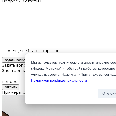
Вопросы и ответы
0
Еще не было вопросов
Задать вопрос
Мы используем технические и аналитические coo
Задать вопрос
Ваше имя
(Яндекс.Метрика), чтобы сайт работал корректно
Электронная почта
Ваш
улучшать сервис. Нажимая «Принять», вы согла
Политикой конфиденциальности
вопрос
Отправить вопрос
Закрыть
Примеры работ
Отклони