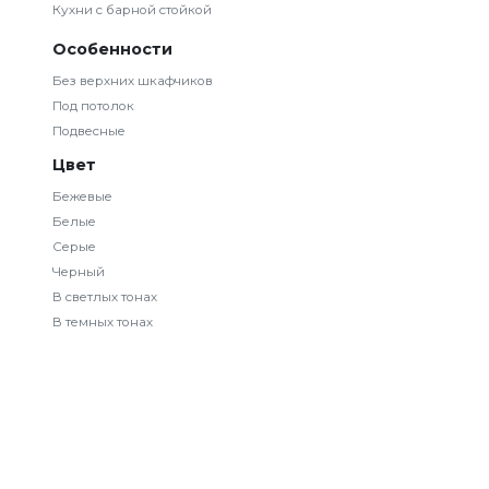
Кухни с барной стойкой
Особенности
Без верхних шкафчиков
Под потолок
Подвесные
Цвет
Бежевые
Белые
Серые
Черный
В светлых тонах
В темных тонах