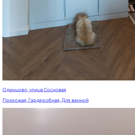
Одинцово, улица Сосновая
Прихожая, Гардеробная, Для ванной