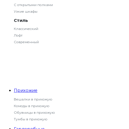
С открытыми полками
Узкие шкафы
Стиль
Классический
Лофт
Современный
Прихожие
Вешалки в прихожую
Комоды в прихожую
Обувницы в прихожую
Тумбы в прихожую
Гардеробные