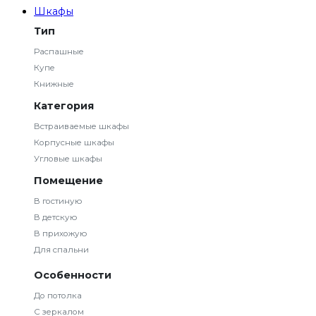
Шкафы
Тип
Распашные
Купе
Книжные
Категория
Встраиваемые шкафы
Корпусные шкафы
Угловые шкафы
Помещение
В гостиную
В детскую
В прихожую
Для спальни
Особенности
До потолка
С зеркалом