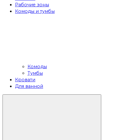
Рабочие зоны
Комоды и тумбы
Комоды
Тумбы
Кровати
Для ванной