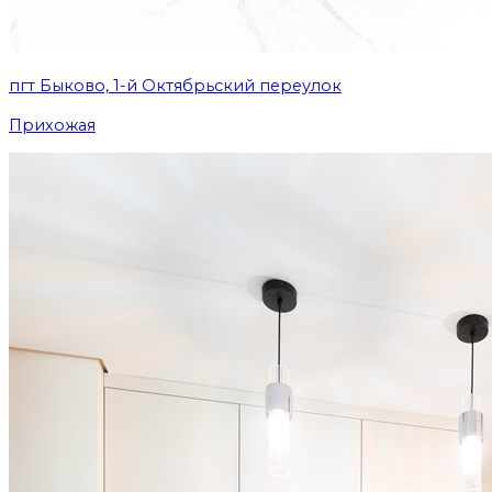
пгт Быково, 1-й Октябрьский переулок
Прихожая