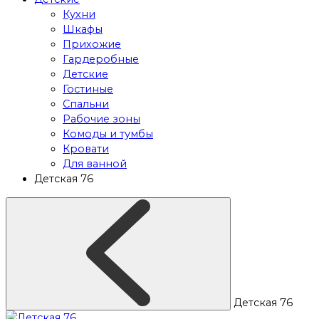
Кухни
Шкафы
Прихожие
Гардеробные
Детские
Гостиные
Спальни
Рабочие зоны
Комоды и тумбы
Кровати
Для ванной
Детская 76
Детская 76