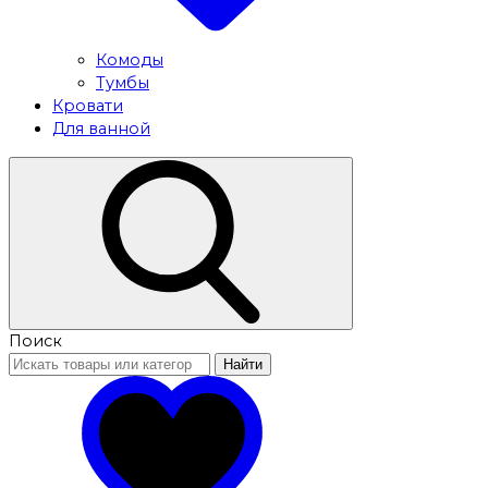
Комоды
Тумбы
Кровати
Для ванной
Поиск
Найти