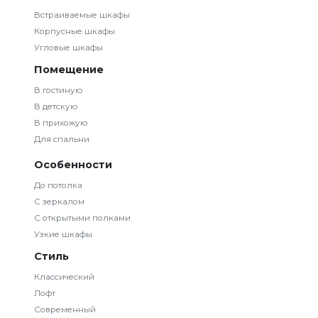
Встраиваемые шкафы
Корпусные шкафы
Угловые шкафы
Помещение
В гостиную
В детскую
В прихожую
Для спальни
Особенности
До потолка
С зеркалом
С открытыми полками
Узкие шкафы
Стиль
Классический
Лофт
Современный