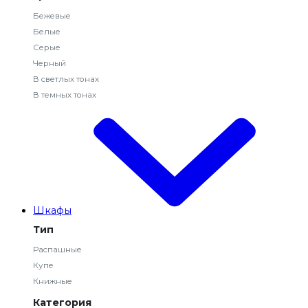
Бежевые
Белые
Серые
Черный
В светлых тонах
В темных тонах
Шкафы
Тип
Распашные
Купе
Книжные
Категория